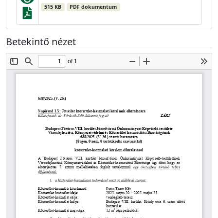
515 KB
PDF dokumentum
Betekintő nézet