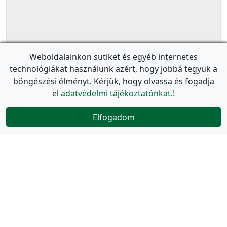
Weboldalainkon sütiket és egyéb internetes
technológiákat használunk azért, hogy jobbá tegyük a
böngészési élményt. Kérjük, hogy olvassa és fogadja
el
adatvédelmi tájékoztatónkat.!
Elfogadom
