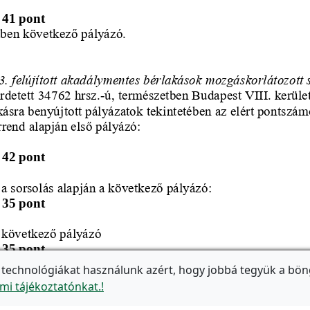
 technológiákat használunk azért, hogy jobbá tegyük a bön
mi tájékoztatónkat.!