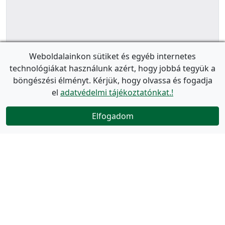
Weboldalainkon sütiket és egyéb internetes
technológiákat használunk azért, hogy jobbá tegyük a
böngészési élményt. Kérjük, hogy olvassa és fogadja
el
adatvédelmi tájékoztatónkat.!
Elfogadom
