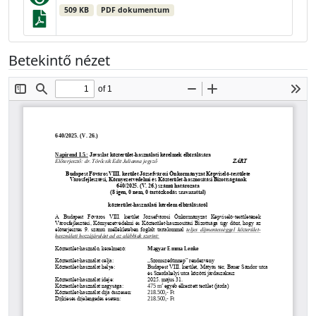
509 KB
PDF dokumentum
Betekintő nézet