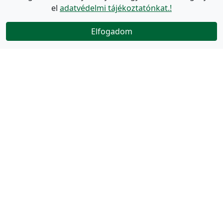
el
adatvédelmi tájékoztatónkat.!
Elfogadom
