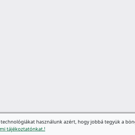
 technológiákat használunk azért, hogy jobbá tegyük a bön
mi tájékoztatónkat.!