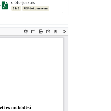
előterjesztés
5 MB
PDF dokumentum