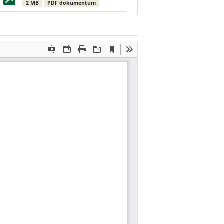
2 MB
PDF dokumentum