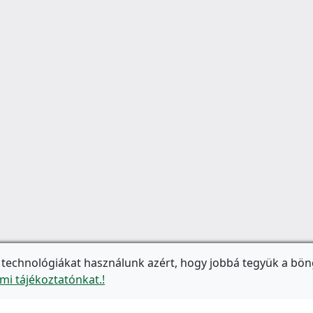
 technológiákat használunk azért, hogy jobbá tegyük a bön
mi tájékoztatónkat.!