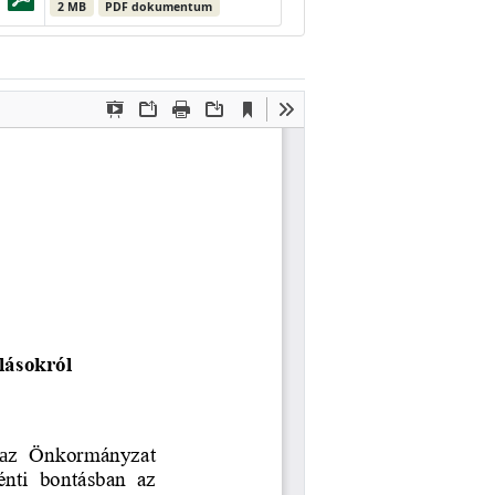
2 MB
PDF dokumentum