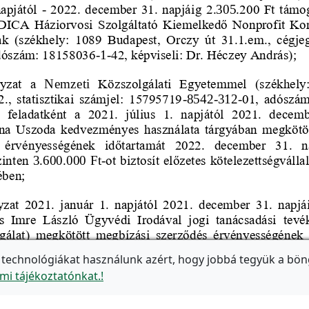
 technológiákat használunk azért, hogy jobbá tegyük a bön
mi tájékoztatónkat.!