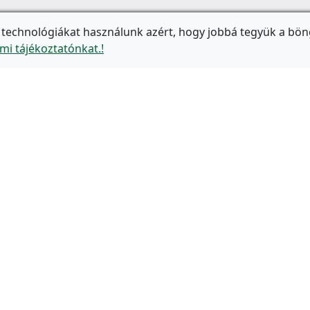
 technológiákat használunk azért, hogy jobbá tegyük a bön
mi tájékoztatónkat.!