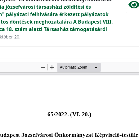
ia józsefvárosi társasházi zöldítési és
 pályázati felhívására érkezett pályázatok
atos döntések meghozatalára A Budapest VIII.
tca 18. szám alatti Társasház támogatásáról
október 20.