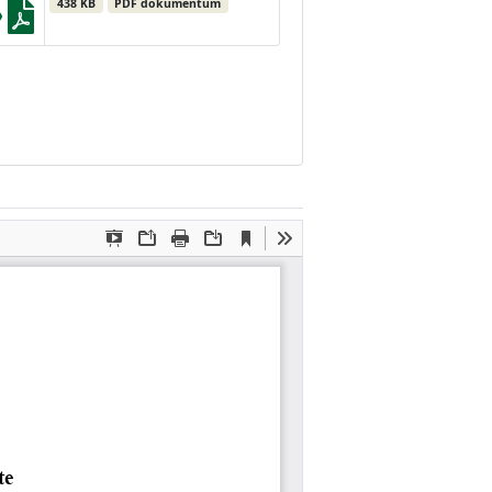
438 KB
PDF dokumentum