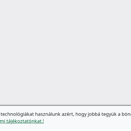
 technológiákat használunk azért, hogy jobbá tegyük a bön
mi tájékoztatónkat.!