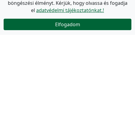
böngészési élményt. Kérjük, hogy olvassa és fogadja
el
adatvédelmi tájékoztatónkat.!
Elfogadom
