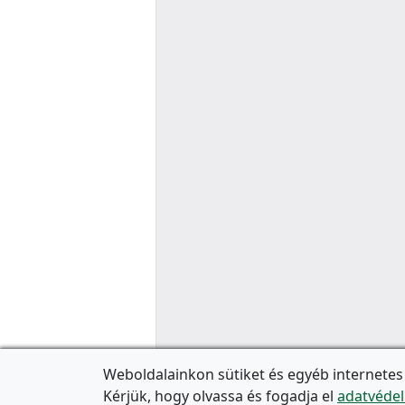
Weboldalainkon sütiket és egyéb internetes
Kérjük, hogy olvassa és fogadja el
adatvédel