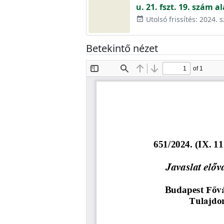
u. 21. fszt. 19. szám 
Utolsó frissítés: 2024.
event_available
Betekintő nézet