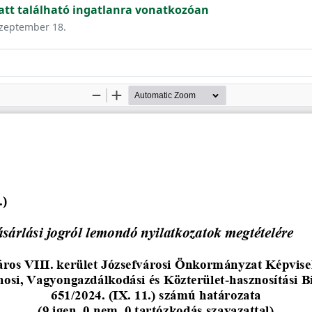
alatt található ingatlanra vonatkozóan
 szeptember 18.