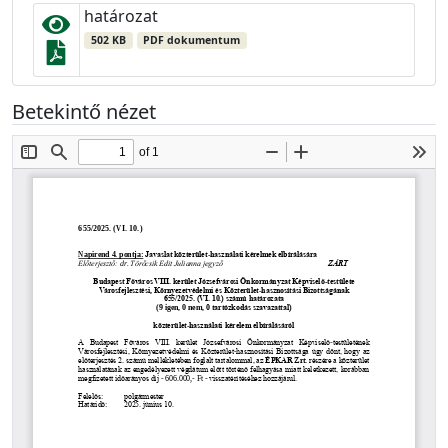
határozat
502 KB
PDF dokumentum
Betekintő nézet