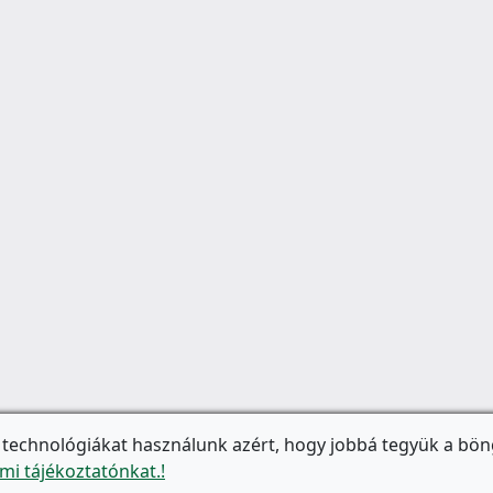
 technológiákat használunk azért, hogy jobbá tegyük a bön
mi tájékoztatónkat.!