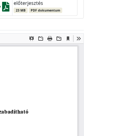
előterjesztés
23 MB
PDF dokumentum