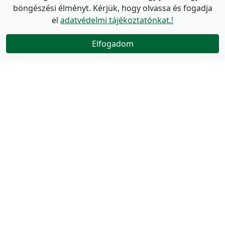
böngészési élményt. Kérjük, hogy olvassa és fogadja
el
adatvédelmi tájékoztatónkat.!
Elfogadom
