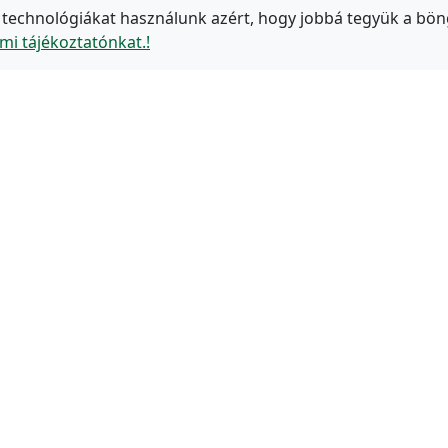
 technológiákat használunk azért, hogy jobbá tegyük a bön
mi tájékoztatónkat.!