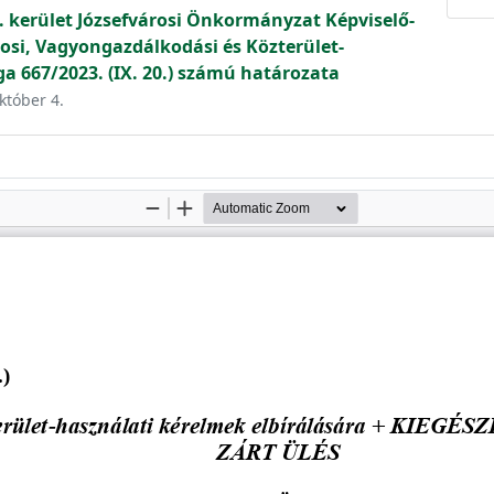
. kerület Józsefvárosi Önkormányzat Képviselő-
osi, Vagyongazdálkodási és Közterület-
ga 667/2023. (IX. 20.) számú határozata
któber 4.