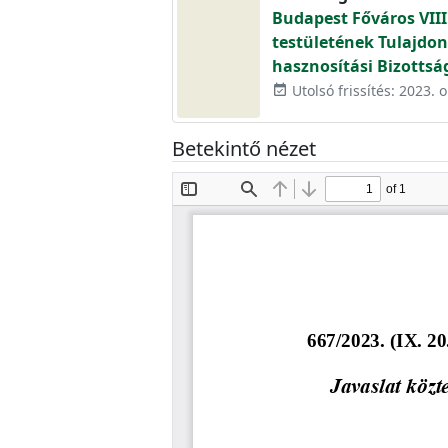
Budapest Főváros VIII
testületének Tulajdon
hasznosítási Bizottsá
Utolsó frissítés: 2023. o
event_available
Betekintő nézet