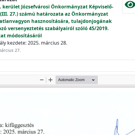
. kerület Józsefvárosi Önkormányzat Képviselő-
 (III. 27.) számú határozata az Önkormányzat
gatlanvagyon hasznosítására, tulajdonjogának
ó versenyeztetés szabályairól szóló 45/2019.
ozat módosításáról
ly kezdete: 2025. március 28.
március 27.