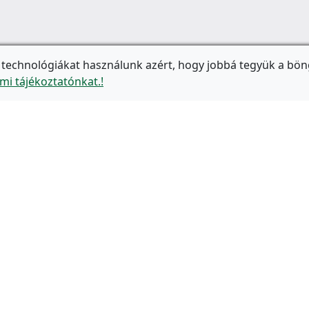
 technológiákat használunk azért, hogy jobbá tegyük a bön
mi tájékoztatónkat.!