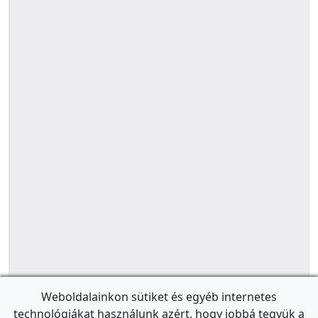
Weboldalainkon sütiket és egyéb internetes
technológiákat használunk azért, hogy jobbá tegyük a