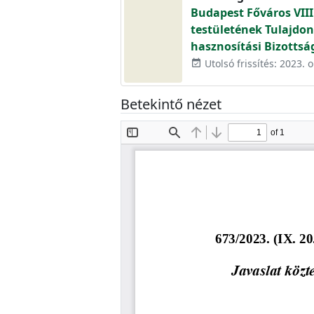
Budapest Főváros VIII
testületének Tulajdon
hasznosítási Bizottsá
Utolsó frissítés: 2023. o
event_available
Betekintő nézet