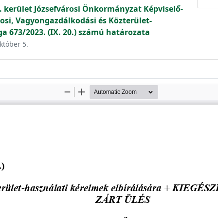
. kerület Józsefvárosi Önkormányzat Képviselő-
osi, Vagyongazdálkodási és Közterület-
ga 673/2023. (IX. 20.) számú határozata
któber 5.