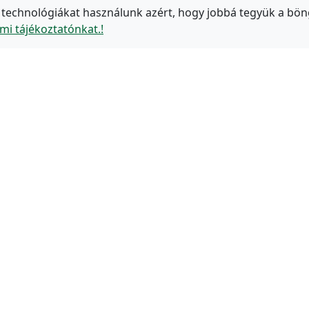
 technológiákat használunk azért, hogy jobbá tegyük a bön
mi tájékoztatónkat.!