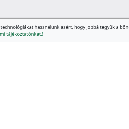
 technológiákat használunk azért, hogy jobbá tegyük a bön
mi tájékoztatónkat.!