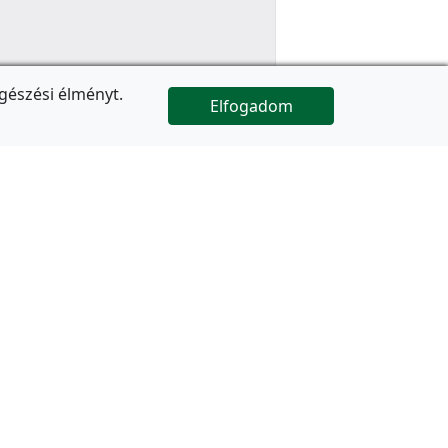
gészési élményt.
Elfogadom

Az oldal folytatódik