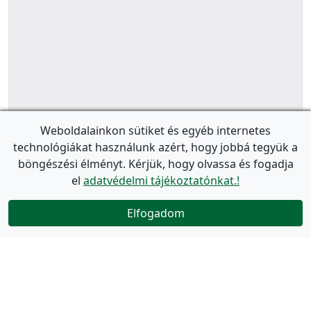
Weboldalainkon sütiket és egyéb internetes
technológiákat használunk azért, hogy jobbá tegyük a
böngészési élményt. Kérjük, hogy olvassa és fogadja
el
adatvédelmi tájékoztatónkat.!
Elfogadom
