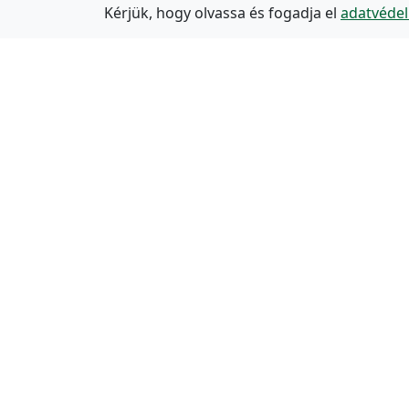
Kérjük, hogy olvassa és fogadja el
adatvédel