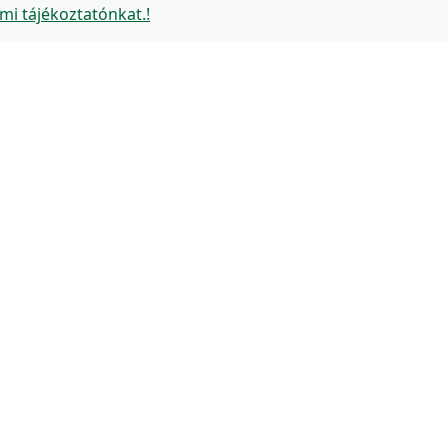
mi tájékoztatónkat.!