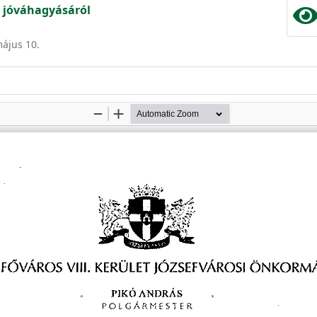
 jóváhagyásáról
május 10.