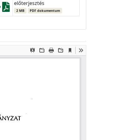
előterjesztés
2 MB
PDF dokumentum