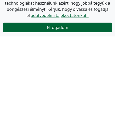
technológiákat használunk azért, hogy jobbá tegyük a
böngészési élményt. Kérjük, hogy olvassa és fogadja
el
adatvédelmi tájékoztatónkat.!
Elfogadom
