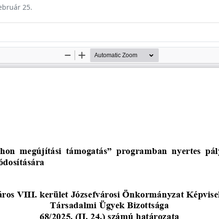
február 25.