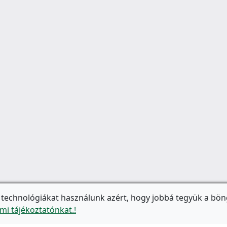
 technológiákat használunk azért, hogy jobbá tegyük a bön
mi tájékoztatónkat.!