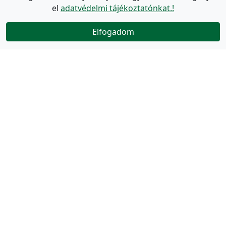
el
adatvédelmi tájékoztatónkat.!
Elfogadom
