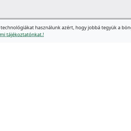
 technológiákat használunk azért, hogy jobbá tegyük a bön
mi tájékoztatónkat.!