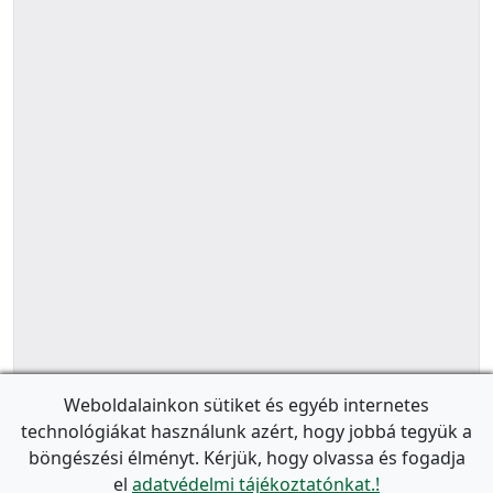
Weboldalainkon sütiket és egyéb internetes
technológiákat használunk azért, hogy jobbá tegyük a
böngészési élményt. Kérjük, hogy olvassa és fogadja
el
adatvédelmi tájékoztatónkat.!