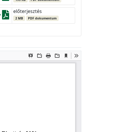
előterjesztés
2 MB
PDF dokumentum