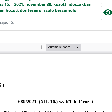
us 15. – 2021. november 30. közötti időszakban
en hozott döntéseiről szóló beszámoló
május 10.