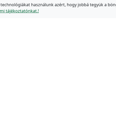
 technológiákat használunk azért, hogy jobbá tegyük a bön
mi tájékoztatónkat.!