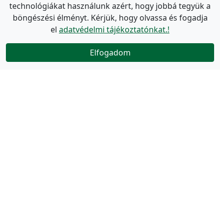
technológiákat használunk azért, hogy jobbá tegyük a
böngészési élményt. Kérjük, hogy olvassa és fogadja
el
adatvédelmi tájékoztatónkat.!
Elfogadom
