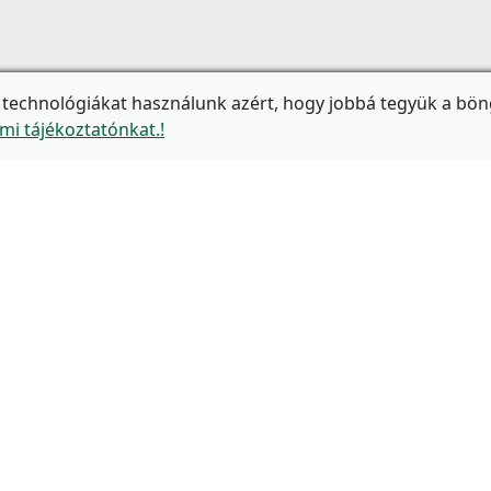
 technológiákat használunk azért, hogy jobbá tegyük a bön
mi tájékoztatónkat.!