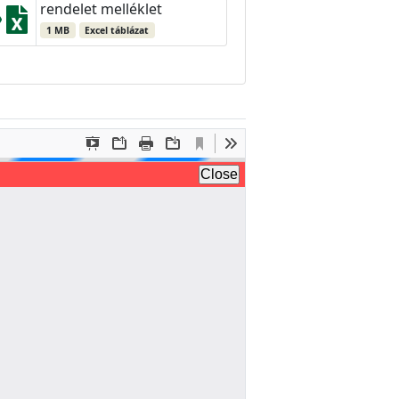
rendelet melléklet
1 MB
Excel táblázat