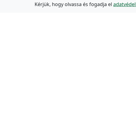
Kérjük, hogy olvassa és fogadja el
adatvédel