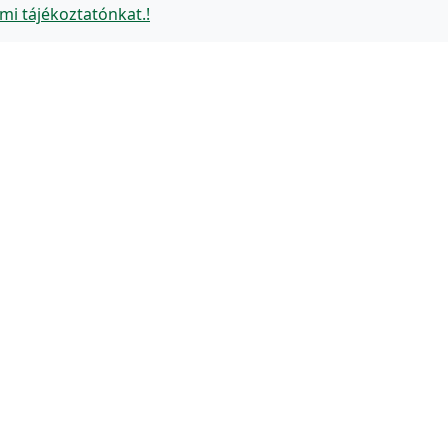
mi tájékoztatónkat.!