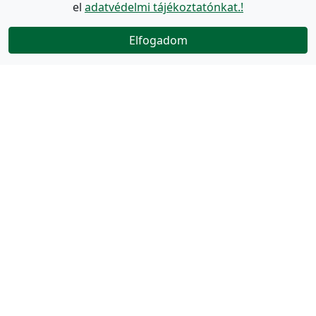
el
adatvédelmi tájékoztatónkat.!
Elfogadom
