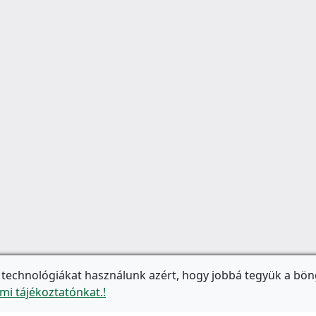
 technológiákat használunk azért, hogy jobbá tegyük a bön
mi tájékoztatónkat.!