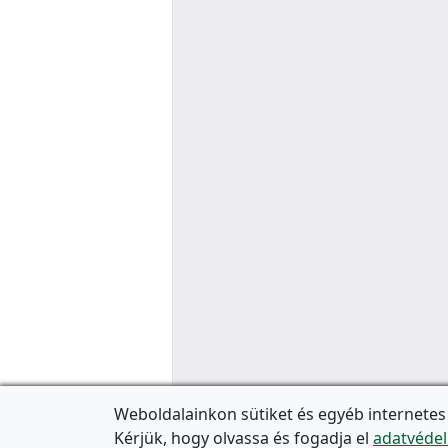
Weboldalainkon sütiket és egyéb internetes
Kérjük, hogy olvassa és fogadja el
adatvédel