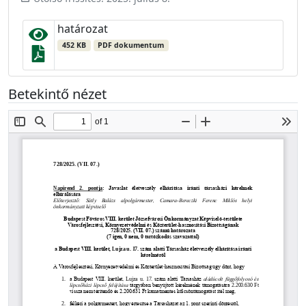
határozat
452 KB
PDF dokumentum
Betekintő nézet