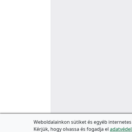
Weboldalainkon sütiket és egyéb internetes
Kérjük, hogy olvassa és fogadja el
adatvédel