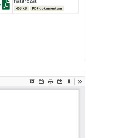
határozat
453 KB
PDF dokumentum