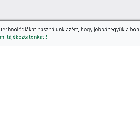
 technológiákat használunk azért, hogy jobbá tegyük a bön
mi tájékoztatónkat.!