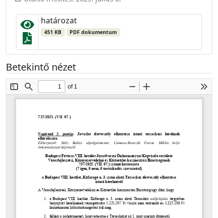
határozat
451 KB
PDF dokumentum
Betekintő nézet