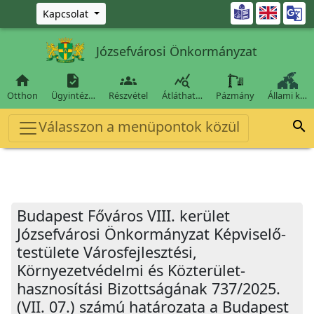
Ugrás a fő tartalomra

Kapcsolat
Józsefvárosi Önkormányzat




Otthon
Ügyintéz…
Részvétel
Átláthat…
Pázmány
Állami k…
Válasszon a menüpontok közül

Budapest Főváros VIII. kerület
Józsefvárosi Önkormányzat Képviselő-
testülete Városfejlesztési,
Környezetvédelmi és Közterület-
hasznosítási Bizottságának 737/2025.
(VII. 07.) számú határozata a Budapest