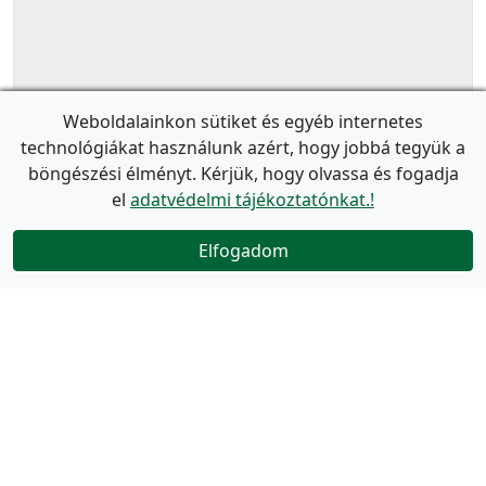
Weboldalainkon sütiket és egyéb internetes
technológiákat használunk azért, hogy jobbá tegyük a
böngészési élményt. Kérjük, hogy olvassa és fogadja
el
adatvédelmi tájékoztatónkat.!
Elfogadom
