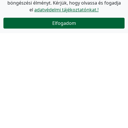
böngészési élményt. Kérjük, hogy olvassa és fogadja
el
adatvédelmi tájékoztatónkat.!
Elfogadom
