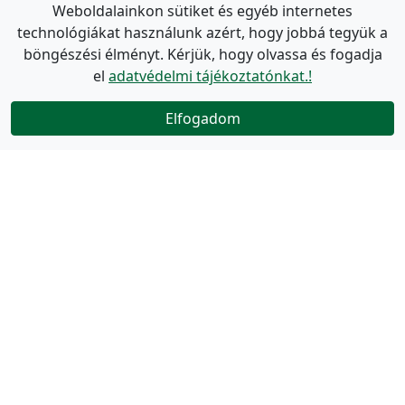
Weboldalainkon sütiket és egyéb internetes
technológiákat használunk azért, hogy jobbá tegyük a
böngészési élményt. Kérjük, hogy olvassa és fogadja
el
adatvédelmi tájékoztatónkat.!
Elfogadom
