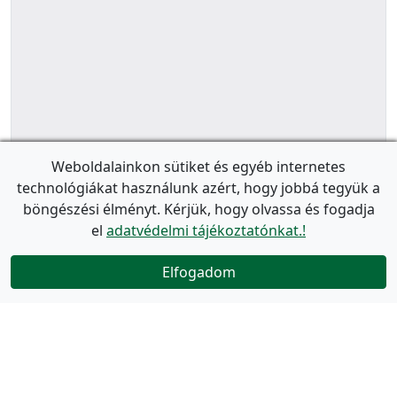
Weboldalainkon sütiket és egyéb internetes
technológiákat használunk azért, hogy jobbá tegyük a
böngészési élményt. Kérjük, hogy olvassa és fogadja
el
adatvédelmi tájékoztatónkat.!
Elfogadom
