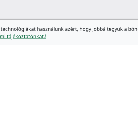
 technológiákat használunk azért, hogy jobbá tegyük a bön
mi tájékoztatónkat.!