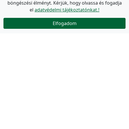
böngészési élményt. Kérjük, hogy olvassa és fogadja
el
adatvédelmi tájékoztatónkat.!
Elfogadom
