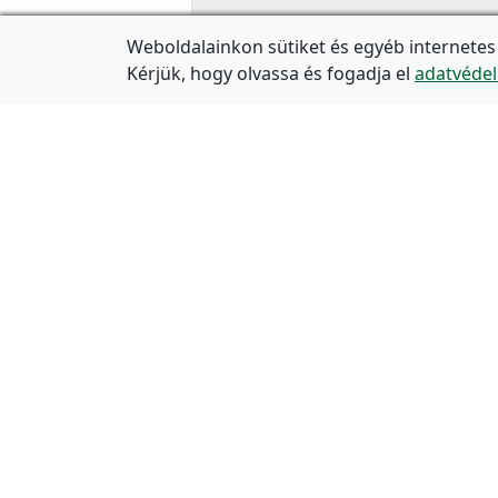
Weboldalainkon sütiket és egyéb internetes
Kérjük, hogy olvassa és fogadja el
adatvédel