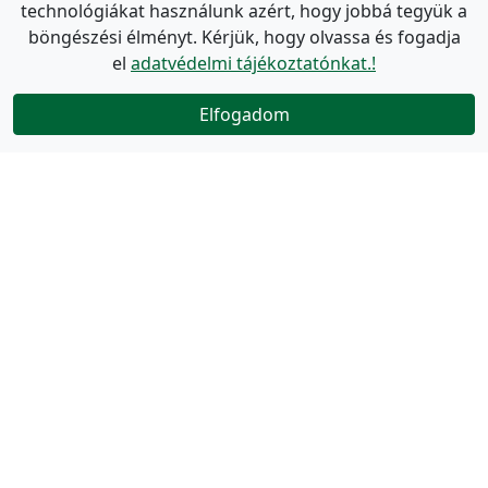
technológiákat használunk azért, hogy jobbá tegyük a
böngészési élményt. Kérjük, hogy olvassa és fogadja
el
adatvédelmi tájékoztatónkat.!
Elfogadom
