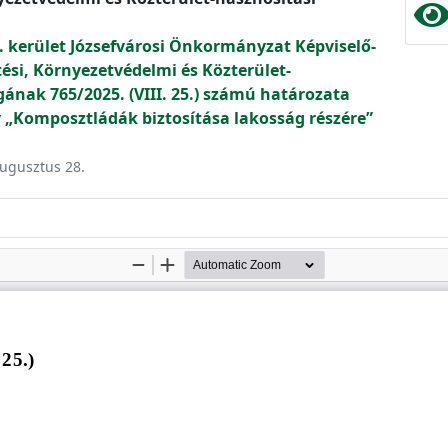
. kerület Józsefvárosi Önkormányzat Képviselő-
tési, Környezetvédelmi és Közterület-
gának 765/2025. (VIII. 25.) számú határozata
Komposztládák biztosítása lakosság részére”
augusztus 28.