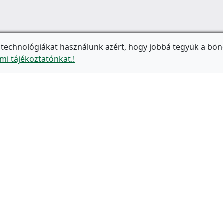
 technológiákat használunk azért, hogy jobbá tegyük a bön
mi tájékoztatónkat.!