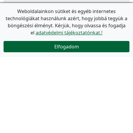
Weboldalainkon sütiket és egyéb internetes
technológiákat használunk azért, hogy jobbá tegyük a
böngészési élményt. Kérjük, hogy olvassa és fogadja
el
adatvédelmi tájékoztatónkat.!
Elfogadom
