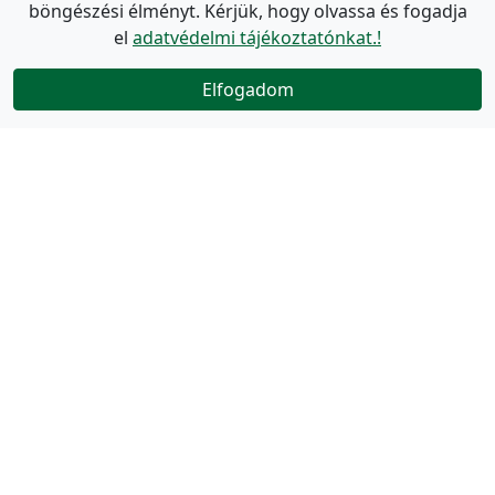
böngészési élményt. Kérjük, hogy olvassa és fogadja
el
adatvédelmi tájékoztatónkat.!
Elfogadom
