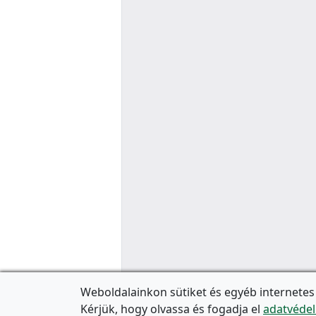
Weboldalainkon sütiket és egyéb internetes
Kérjük, hogy olvassa és fogadja el
adatvédel