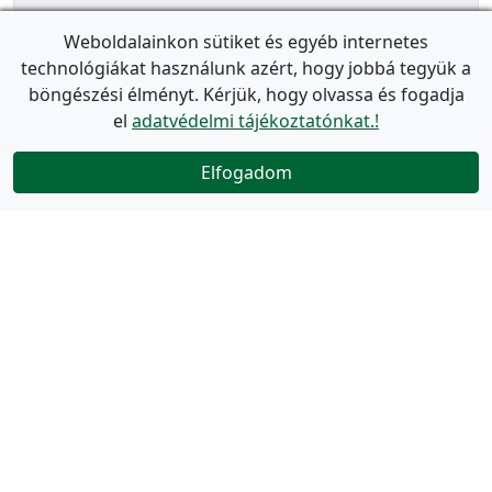
Weboldalainkon sütiket és egyéb internetes
technológiákat használunk azért, hogy jobbá tegyük a
böngészési élményt. Kérjük, hogy olvassa és fogadja
el
adatvédelmi tájékoztatónkat.!
Elfogadom
